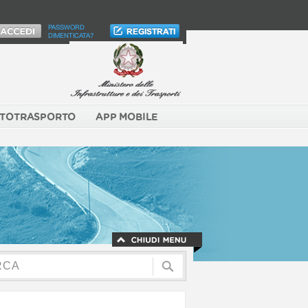
PASSWORD
DIMENTICATA?
TOTRASPORTO
APP MOBILE