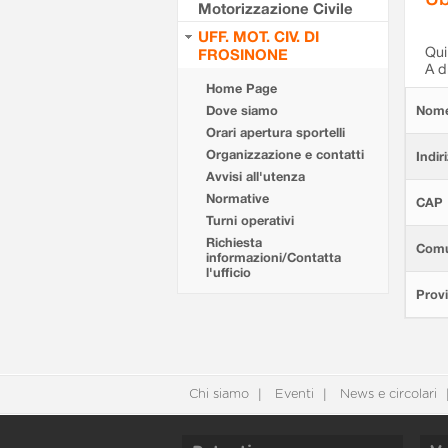
Motorizzazione Civile
UFF. MOT. CIV. DI
Qui 
FROSINONE
A d
Home Page
Dove siamo
Nom
Orari apertura sportelli
Organizzazione e contatti
Indir
Avvisi all'utenza
Normative
CAP
Turni operativi
Richiesta
Com
informazioni/Contatta
l'ufficio
Provi
Chi siamo
Eventi
News e circolari