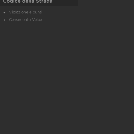
Codice della Strada
Violazione e punti
Censimento Velox