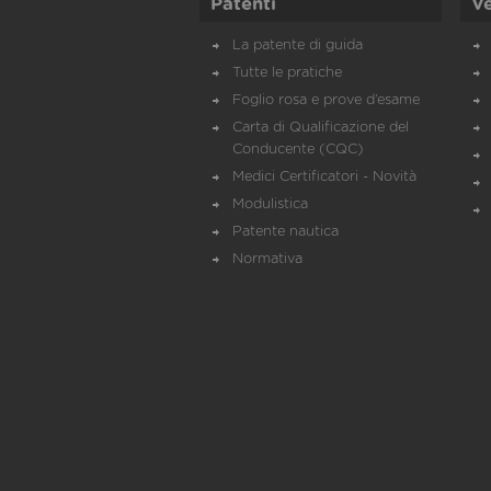
Patenti
Ve
La patente di guida
Tutte le pratiche
Foglio rosa e prove d’esame
Carta di Qualificazione del
Conducente (CQC)
Medici Certificatori - Novità
Modulistica
Patente nautica
Normativa