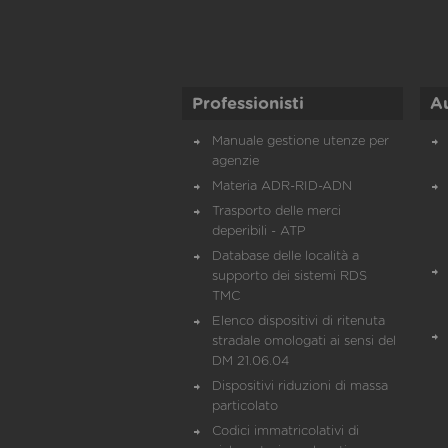
Professionisti
A
Manuale gestione utenze per
agenzie
Materia ADR-RID-ADN
Trasporto delle merci
deperibili - ATP
Database delle località a
supporto dei sistemi RDS
TMC
Elenco dispositivi di ritenuta
stradale omologati ai sensi del
DM 21.06.04
Dispositivi riduzioni di massa
particolato
Codici immatricolativi di