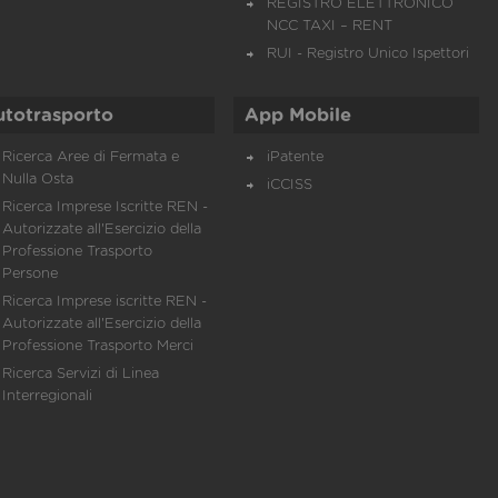
REGISTRO ELETTRONICO
NCC TAXI – RENT
RUI - Registro Unico Ispettori
utotrasporto
App Mobile
Ricerca Aree di Fermata e
iPatente
Nulla Osta
iCCISS
Ricerca Imprese Iscritte REN -
Autorizzate all'Esercizio della
Professione Trasporto
Persone
Ricerca Imprese iscritte REN -
Autorizzate all'Esercizio della
Professione Trasporto Merci
Ricerca Servizi di Linea
Interregionali