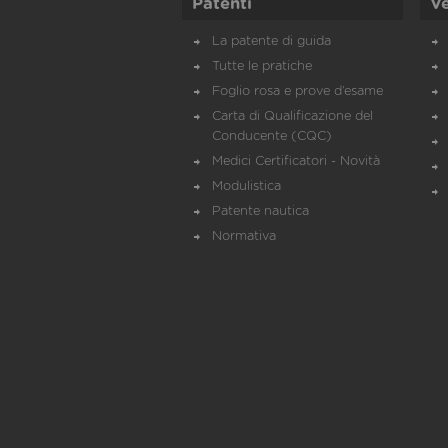
Patenti
Ve
La patente di guida
Tutte le pratiche
Foglio rosa e prove d’esame
Carta di Qualificazione del
Conducente (CQC)
Medici Certificatori - Novità
Modulistica
Patente nautica
Normativa