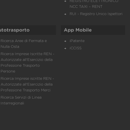
REGISTRO ELETTRONICO
NCC TAXI – RENT
RUI - Registro Unico Ispettori
utotrasporto
App Mobile
Ricerca Aree di Fermata e
iPatente
Nulla Osta
iCCISS
Ricerca Imprese Iscritte REN -
Autorizzate all'Esercizio della
Professione Trasporto
Persone
Ricerca Imprese iscritte REN -
Autorizzate all'Esercizio della
Professione Trasporto Merci
Ricerca Servizi di Linea
Interregionali