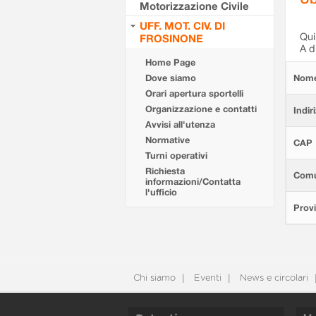
Motorizzazione Civile
UFF. MOT. CIV. DI
Qui 
FROSINONE
A d
Home Page
Dove siamo
Nom
Orari apertura sportelli
Organizzazione e contatti
Indir
Avvisi all'utenza
Normative
CAP
Turni operativi
Richiesta
Com
informazioni/Contatta
l'ufficio
Provi
Chi siamo
Eventi
News e circolari