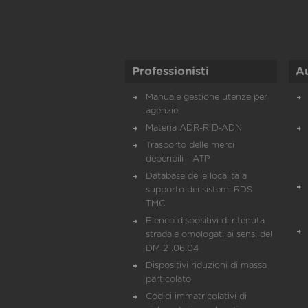
Professionisti
A
Manuale gestione utenze per
agenzie
Materia ADR-RID-ADN
Trasporto delle merci
deperibili - ATP
Database delle località a
supporto dei sistemi RDS
TMC
Elenco dispositivi di ritenuta
stradale omologati ai sensi del
DM 21.06.04
Dispositivi riduzioni di massa
particolato
Codici immatricolativi di