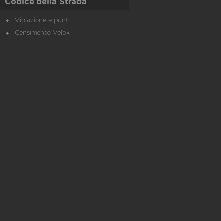
Codice della Strada
Violazione e punti
Censimento Velox