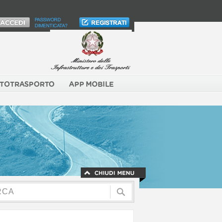
PASSWORD
DIMENTICATA?
TOTRASPORTO
APP MOBILE