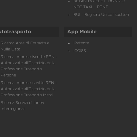
REGISTRO ELETTRONICO
NCC TAXI – RENT
RUI - Registro Unico Ispettori
utotrasporto
App Mobile
Ricerca Aree di Fermata e
iPatente
Nulla Osta
iCCISS
Ricerca Imprese Iscritte REN -
Autorizzate all'Esercizio della
Professione Trasporto
Persone
Ricerca Imprese iscritte REN -
Autorizzate all'Esercizio della
Professione Trasporto Merci
Ricerca Servizi di Linea
Interregionali