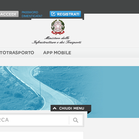
PASSWORD
DIMENTICATA?
TOTRASPORTO
APP MOBILE