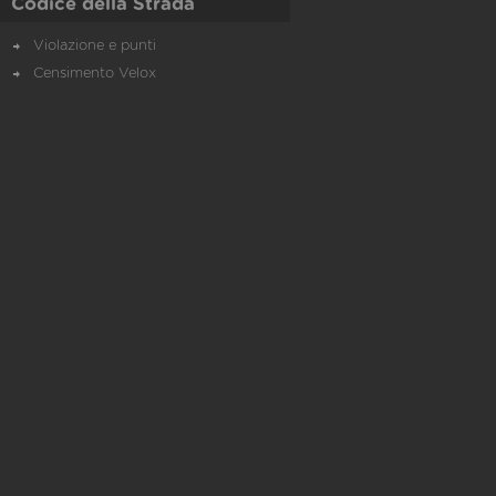
Codice della Strada
Violazione e punti
Censimento Velox