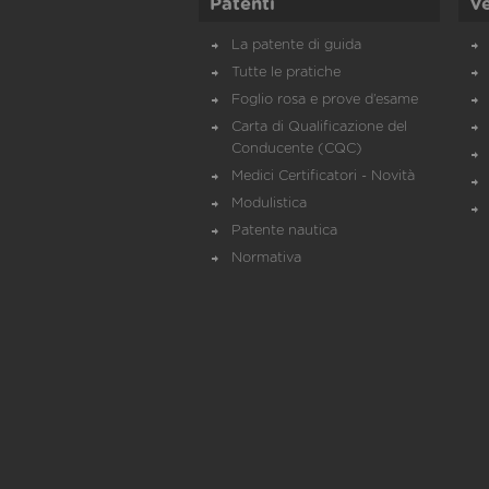
Patenti
Ve
La patente di guida
Tutte le pratiche
Foglio rosa e prove d’esame
Carta di Qualificazione del
Conducente (CQC)
Medici Certificatori - Novità
Modulistica
Patente nautica
Normativa