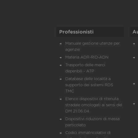
Professionisti
A
Manuale gestione utenze per
agenzie
Materia ADR-RID-ADN
Trasporto delle merci
deperibili - ATP
Database delle località a
supporto dei sistemi RDS
TMC
Elenco dispositivi di ritenuta
stradale omologati ai sensi del
DM 21.06.04
Dispositivi riduzioni di massa
particolato
Codici immatricolativi di