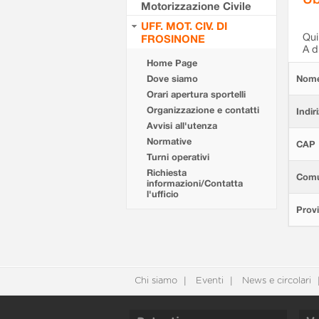
Motorizzazione Civile
UFF. MOT. CIV. DI
Qui 
FROSINONE
A d
Home Page
Dove siamo
Nom
Orari apertura sportelli
Organizzazione e contatti
Indir
Avvisi all'utenza
Normative
CAP
Turni operativi
Richiesta
Com
informazioni/Contatta
l'ufficio
Provi
Chi siamo
Eventi
News e circolari