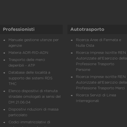
Professionisti
Autotrasporto
Manuale gestione utenze per
Ricerca Aree di Fermata e
agenzie
Nulla Osta
Materia ADR-RID-ADN
Ricerca Imprese Iscritte REN 
Autorizzate all'Esercizio della
Trasporto delle merci
Professione Trasporto
deperibili - ATP
Persone
Database delle località a
Ricerca Imprese iscritte REN 
supporto dei sistemi RDS
Autorizzate all'Esercizio della
TMC
Professione Trasporto Merci
Elenco dispositivi di ritenuta
Ricerca Servizi di Linea
stradale omologati ai sensi del
Interregionali
DM 21.06.04
Dispositivi riduzioni di massa
particolato
Codici immatricolativi di