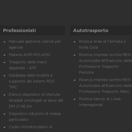
Professionisti
Autotrasporto
Manuale gestione utenze per
Ricerca Aree di Fermata e
agenzie
Nulla Osta
Materia ADR-RID-ADN
Ricerca Imprese Iscritte REN 
Autorizzate all'Esercizio della
Trasporto delle merci
Professione Trasporto
deperibili - ATP
Persone
Database delle località a
Ricerca Imprese iscritte REN 
supporto dei sistemi RDS
Autorizzate all'Esercizio della
TMC
Professione Trasporto Merci
Elenco dispositivi di ritenuta
Ricerca Servizi di Linea
stradale omologati ai sensi del
Interregionali
DM 21.06.04
Dispositivi riduzioni di massa
particolato
Codici immatricolativi di