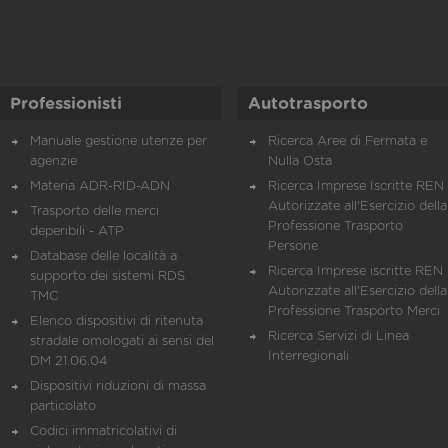
Professionisti
Autotrasporto
Manuale gestione utenze per
Ricerca Aree di Fermata e
agenzie
Nulla Osta
Materia ADR-RID-ADN
Ricerca Imprese Iscritte REN 
Autorizzate all'Esercizio della
Trasporto delle merci
Professione Trasporto
deperibili - ATP
Persone
Database delle località a
Ricerca Imprese iscritte REN 
supporto dei sistemi RDS
Autorizzate all'Esercizio della
TMC
Professione Trasporto Merci
Elenco dispositivi di ritenuta
Ricerca Servizi di Linea
stradale omologati ai sensi del
Interregionali
DM 21.06.04
Dispositivi riduzioni di massa
particolato
Codici immatricolativi di