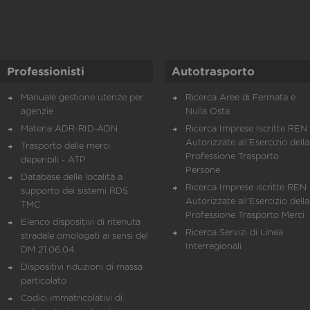
Professionisti
Autotrasporto
Manuale gestione utenze per
Ricerca Aree di Fermata e
agenzie
Nulla Osta
Materia ADR-RID-ADN
Ricerca Imprese Iscritte REN 
Autorizzate all'Esercizio della
Trasporto delle merci
Professione Trasporto
deperibili - ATP
Persone
Database delle località a
Ricerca Imprese iscritte REN 
supporto dei sistemi RDS
Autorizzate all'Esercizio della
TMC
Professione Trasporto Merci
Elenco dispositivi di ritenuta
Ricerca Servizi di Linea
stradale omologati ai sensi del
Interregionali
DM 21.06.04
Dispositivi riduzioni di massa
particolato
Codici immatricolativi di