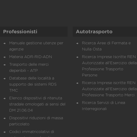
Professionisti
Autotrasporto
Manuale gestione utenze per
Ricerca Aree di Fermata e
agenzie
Nulla Osta
Materia ADR-RID-ADN
Ricerca Imprese Iscritte REN 
Autorizzate all'Esercizio della
Trasporto delle merci
Professione Trasporto
deperibili - ATP
Persone
Database delle località a
Ricerca Imprese iscritte REN 
supporto dei sistemi RDS
Autorizzate all'Esercizio della
TMC
Professione Trasporto Merci
Elenco dispositivi di ritenuta
Ricerca Servizi di Linea
stradale omologati ai sensi del
Interregionali
DM 21.06.04
Dispositivi riduzioni di massa
particolato
Codici immatricolativi di