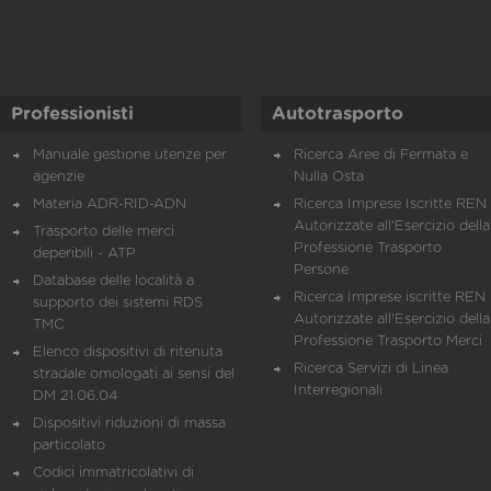
Professionisti
Autotrasporto
Manuale gestione utenze per
Ricerca Aree di Fermata e
agenzie
Nulla Osta
Materia ADR-RID-ADN
Ricerca Imprese Iscritte REN 
Autorizzate all'Esercizio della
Trasporto delle merci
Professione Trasporto
deperibili - ATP
Persone
Database delle località a
Ricerca Imprese iscritte REN 
supporto dei sistemi RDS
Autorizzate all'Esercizio della
TMC
Professione Trasporto Merci
Elenco dispositivi di ritenuta
Ricerca Servizi di Linea
stradale omologati ai sensi del
Interregionali
DM 21.06.04
Dispositivi riduzioni di massa
particolato
Codici immatricolativi di