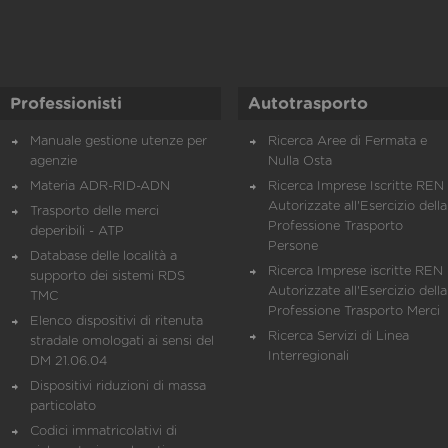
Professionisti
Autotrasporto
Manuale gestione utenze per
Ricerca Aree di Fermata e
agenzie
Nulla Osta
Materia ADR-RID-ADN
Ricerca Imprese Iscritte REN 
Autorizzate all'Esercizio della
Trasporto delle merci
Professione Trasporto
deperibili - ATP
Persone
Database delle località a
Ricerca Imprese iscritte REN 
supporto dei sistemi RDS
Autorizzate all'Esercizio della
TMC
Professione Trasporto Merci
Elenco dispositivi di ritenuta
Ricerca Servizi di Linea
stradale omologati ai sensi del
Interregionali
DM 21.06.04
Dispositivi riduzioni di massa
particolato
Codici immatricolativi di