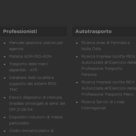
Professionisti
Autotrasporto
Manuale gestione utenze per
Ricerca Aree di Fermata e
agenzie
Nulla Osta
Materia ADR-RID-ADN
Ricerca Imprese Iscritte REN 
Autorizzate all'Esercizio della
Trasporto delle merci
Professione Trasporto
deperibili - ATP
Persone
Database delle località a
Ricerca Imprese iscritte REN 
supporto dei sistemi RDS
Autorizzate all'Esercizio della
TMC
Professione Trasporto Merci
Elenco dispositivi di ritenuta
Ricerca Servizi di Linea
stradale omologati ai sensi del
Interregionali
DM 21.06.04
Dispositivi riduzioni di massa
particolato
Codici immatricolativi di