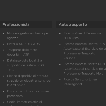
Professionisti
Autotrasporto
Manuale gestione utenze per
Ricerca Aree di Fermata e
agenzie
Nulla Osta
Materia ADR-RID-ADN
Ricerca Imprese Iscritte REN 
Autorizzate all'Esercizio della
Trasporto delle merci
Professione Trasporto
deperibili - ATP
Persone
Database delle località a
Ricerca Imprese iscritte REN 
supporto dei sistemi RDS
Autorizzate all'Esercizio della
TMC
Professione Trasporto Merci
Elenco dispositivi di ritenuta
Ricerca Servizi di Linea
stradale omologati ai sensi del
Interregionali
DM 21.06.04
Dispositivi riduzioni di massa
particolato
Codici immatricolativi di