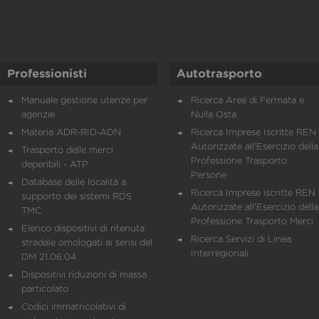
Professionisti
Autotrasporto
Manuale gestione utenze per
Ricerca Aree di Fermata e
agenzie
Nulla Osta
Materia ADR-RID-ADN
Ricerca Imprese Iscritte REN 
Autorizzate all'Esercizio della
Trasporto delle merci
Professione Trasporto
deperibili - ATP
Persone
Database delle località a
Ricerca Imprese iscritte REN 
supporto dei sistemi RDS
Autorizzate all'Esercizio della
TMC
Professione Trasporto Merci
Elenco dispositivi di ritenuta
Ricerca Servizi di Linea
stradale omologati ai sensi del
Interregionali
DM 21.06.04
Dispositivi riduzioni di massa
particolato
Codici immatricolativi di