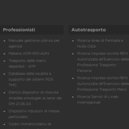
Professionisti
Autotrasporto
Manuale gestione utenze per
Ricerca Aree di Fermata e
agenzie
Nulla Osta
Materia ADR-RID-ADN
Ricerca Imprese Iscritte REN 
Autorizzate all'Esercizio della
Trasporto delle merci
Professione Trasporto
deperibili - ATP
Persone
Database delle località a
Ricerca Imprese iscritte REN 
supporto dei sistemi RDS
Autorizzate all'Esercizio della
TMC
Professione Trasporto Merci
Elenco dispositivi di ritenuta
Ricerca Servizi di Linea
stradale omologati ai sensi del
Interregionali
DM 21.06.04
Dispositivi riduzioni di massa
particolato
Codici immatricolativi di