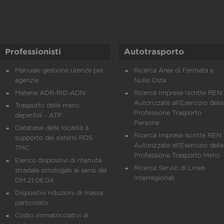
Professionisti
Autotrasporto
Manuale gestione utenze per
Ricerca Aree di Fermata e
agenzie
Nulla Osta
Materia ADR-RID-ADN
Ricerca Imprese Iscritte REN 
Autorizzate all'Esercizio della
Trasporto delle merci
Professione Trasporto
deperibili - ATP
Persone
Database delle località a
Ricerca Imprese iscritte REN 
supporto dei sistemi RDS
Autorizzate all'Esercizio della
TMC
Professione Trasporto Merci
Elenco dispositivi di ritenuta
Ricerca Servizi di Linea
stradale omologati ai sensi del
Interregionali
DM 21.06.04
Dispositivi riduzioni di massa
particolato
Codici immatricolativi di