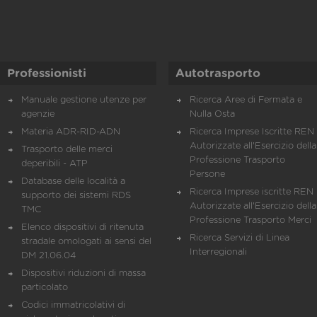
Professionisti
Autotrasporto
Manuale gestione utenze per
Ricerca Aree di Fermata e
agenzie
Nulla Osta
Materia ADR-RID-ADN
Ricerca Imprese Iscritte REN 
Autorizzate all'Esercizio della
Trasporto delle merci
Professione Trasporto
deperibili - ATP
Persone
Database delle località a
Ricerca Imprese iscritte REN 
supporto dei sistemi RDS
Autorizzate all'Esercizio della
TMC
Professione Trasporto Merci
Elenco dispositivi di ritenuta
Ricerca Servizi di Linea
stradale omologati ai sensi del
Interregionali
DM 21.06.04
Dispositivi riduzioni di massa
particolato
Codici immatricolativi di