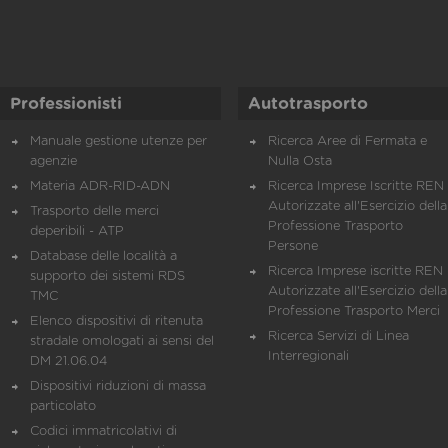
Professionisti
Autotrasporto
Manuale gestione utenze per
Ricerca Aree di Fermata e
agenzie
Nulla Osta
Materia ADR-RID-ADN
Ricerca Imprese Iscritte REN 
Autorizzate all'Esercizio della
Trasporto delle merci
Professione Trasporto
deperibili - ATP
Persone
Database delle località a
Ricerca Imprese iscritte REN 
supporto dei sistemi RDS
Autorizzate all'Esercizio della
TMC
Professione Trasporto Merci
Elenco dispositivi di ritenuta
Ricerca Servizi di Linea
stradale omologati ai sensi del
Interregionali
DM 21.06.04
Dispositivi riduzioni di massa
particolato
Codici immatricolativi di