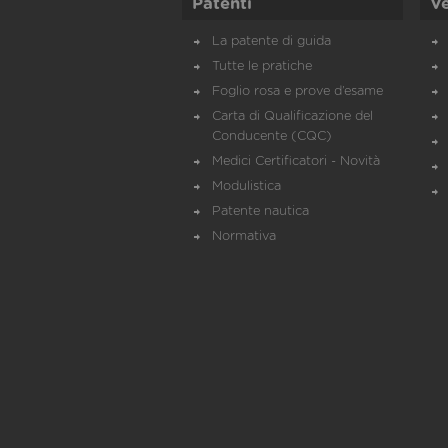
Patenti
Ve
La patente di guida
Tutte le pratiche
Foglio rosa e prove d’esame
Carta di Qualificazione del
Conducente (CQC)
Medici Certificatori - Novità
Modulistica
Patente nautica
Normativa