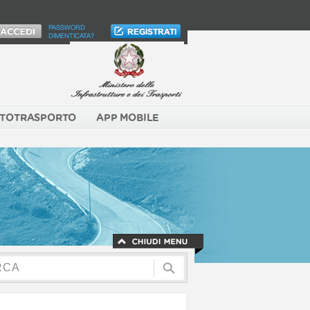
PASSWORD
DIMENTICATA?
TOTRASPORTO
APP MOBILE