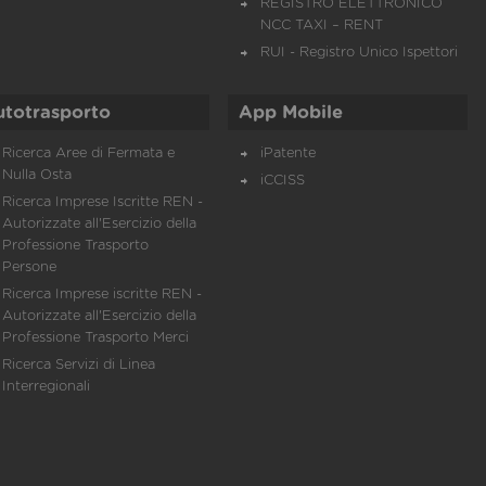
REGISTRO ELETTRONICO
NCC TAXI – RENT
RUI - Registro Unico Ispettori
utotrasporto
App Mobile
Ricerca Aree di Fermata e
iPatente
Nulla Osta
iCCISS
Ricerca Imprese Iscritte REN -
Autorizzate all'Esercizio della
Professione Trasporto
Persone
Ricerca Imprese iscritte REN -
Autorizzate all'Esercizio della
Professione Trasporto Merci
Ricerca Servizi di Linea
Interregionali