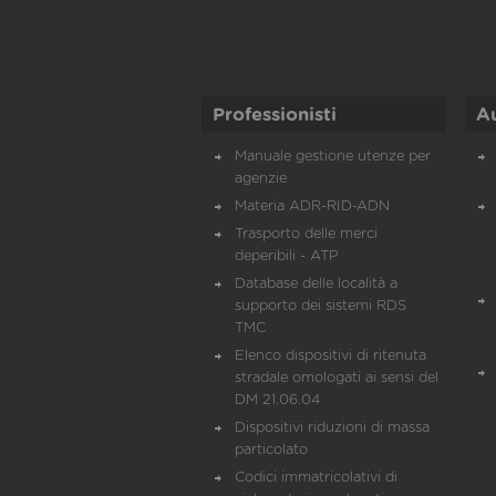
Professionisti
A
Manuale gestione utenze per
agenzie
Materia ADR-RID-ADN
Trasporto delle merci
deperibili - ATP
Database delle località a
supporto dei sistemi RDS
TMC
Elenco dispositivi di ritenuta
stradale omologati ai sensi del
DM 21.06.04
Dispositivi riduzioni di massa
particolato
Codici immatricolativi di