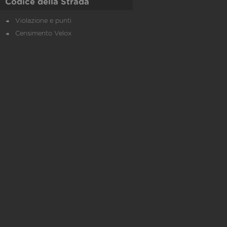
Codice della Strada
Violazione e punti
Censimento Velox