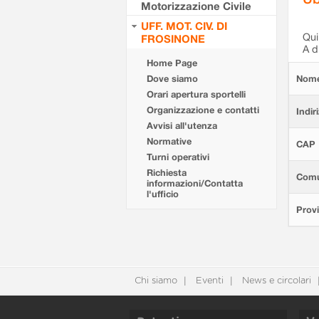
Motorizzazione Civile
UFF. MOT. CIV. DI
Qui 
FROSINONE
A d
Home Page
Dove siamo
Nom
Orari apertura sportelli
Organizzazione e contatti
Indir
Avvisi all'utenza
Normative
CAP
Turni operativi
Richiesta
Com
informazioni/Contatta
l'ufficio
Provi
Chi siamo
Eventi
News e circolari