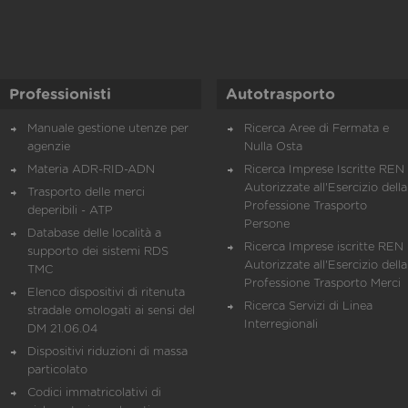
Professionisti
Autotrasporto
Manuale gestione utenze per
Ricerca Aree di Fermata e
agenzie
Nulla Osta
Materia ADR-RID-ADN
Ricerca Imprese Iscritte REN 
Autorizzate all'Esercizio della
Trasporto delle merci
Professione Trasporto
deperibili - ATP
Persone
Database delle località a
Ricerca Imprese iscritte REN 
supporto dei sistemi RDS
Autorizzate all'Esercizio della
TMC
Professione Trasporto Merci
Elenco dispositivi di ritenuta
Ricerca Servizi di Linea
stradale omologati ai sensi del
Interregionali
DM 21.06.04
Dispositivi riduzioni di massa
particolato
Codici immatricolativi di