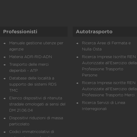
Professionisti
Autotrasporto
Manuale gestione utenze per
Ricerca Aree di Fermata e
agenzie
Nulla Osta
Materia ADR-RID-ADN
Ricerca Imprese Iscritte REN 
Autorizzate all'Esercizio della
Trasporto delle merci
Professione Trasporto
deperibili - ATP
Persone
Database delle località a
Ricerca Imprese iscritte REN 
supporto dei sistemi RDS
Autorizzate all'Esercizio della
TMC
Professione Trasporto Merci
Elenco dispositivi di ritenuta
Ricerca Servizi di Linea
stradale omologati ai sensi del
Interregionali
DM 21.06.04
Dispositivi riduzioni di massa
particolato
Codici immatricolativi di