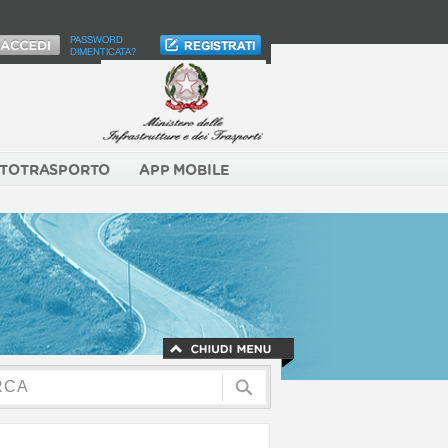
PASSWORD
DIMENTICATA?
TOTRASPORTO
APP MOBILE