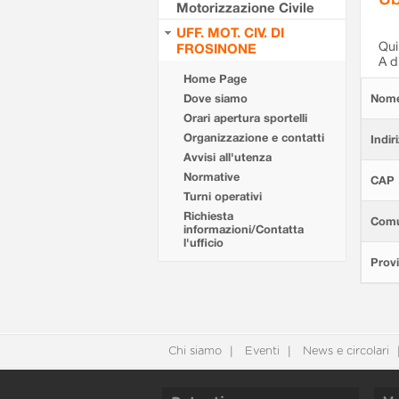
Motorizzazione Civile
UFF. MOT. CIV. DI
Qui 
FROSINONE
A d
Home Page
Dove siamo
Nom
Orari apertura sportelli
Organizzazione e contatti
Indir
Avvisi all'utenza
Normative
CAP
Turni operativi
Richiesta
Com
informazioni/Contatta
l'ufficio
Provi
Chi siamo
Eventi
News e circolari