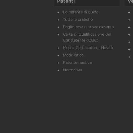
Patenti
Ve
La patente di guida
Tutte le pratiche
Foglio rosa e prove d’esame
Carta di Qualificazione del
Conducente (CQC)
Medici Certificatori - Novità
Modulistica
Patente nautica
Normativa