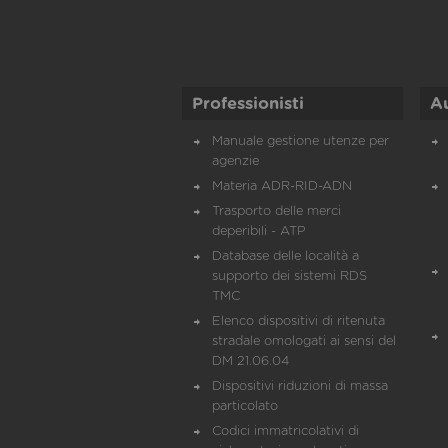
Professionisti
A
Manuale gestione utenze per
agenzie
Materia ADR-RID-ADN
Trasporto delle merci
deperibili - ATP
Database delle località a
supporto dei sistemi RDS
TMC
Elenco dispositivi di ritenuta
stradale omologati ai sensi del
DM 21.06.04
Dispositivi riduzioni di massa
particolato
Codici immatricolativi di