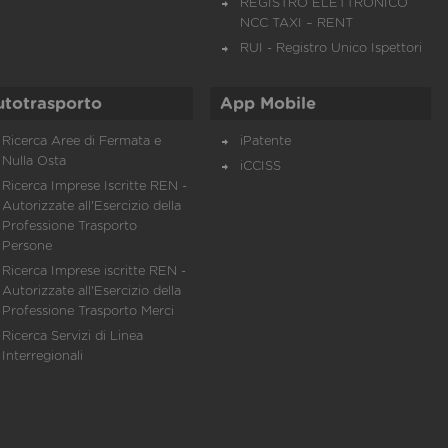
REGISTRO ELETTRONICO
NCC TAXI – RENT
RUI - Registro Unico Ispettori
utotrasporto
App Mobile
Ricerca Aree di Fermata e
iPatente
Nulla Osta
iCCISS
Ricerca Imprese Iscritte REN -
Autorizzate all'Esercizio della
Professione Trasporto
Persone
Ricerca Imprese iscritte REN -
Autorizzate all'Esercizio della
Professione Trasporto Merci
Ricerca Servizi di Linea
Interregionali