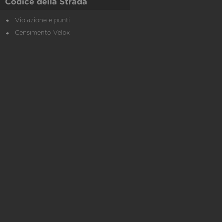
Codice della Strada
Violazione e punti
Censimento Velox