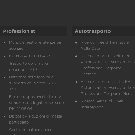
Professionisti
Autotrasporto
Manuale gestione utenze per
Ricerca Aree di Fermata e
agenzie
Nulla Osta
Materia ADR-RID-ADN
Ricerca Imprese Iscritte REN 
Autorizzate all'Esercizio della
Trasporto delle merci
Professione Trasporto
deperibili - ATP
Persone
Database delle località a
Ricerca Imprese iscritte REN 
supporto dei sistemi RDS
Autorizzate all'Esercizio della
TMC
Professione Trasporto Merci
Elenco dispositivi di ritenuta
Ricerca Servizi di Linea
stradale omologati ai sensi del
Interregionali
DM 21.06.04
Dispositivi riduzioni di massa
particolato
Codici immatricolativi di