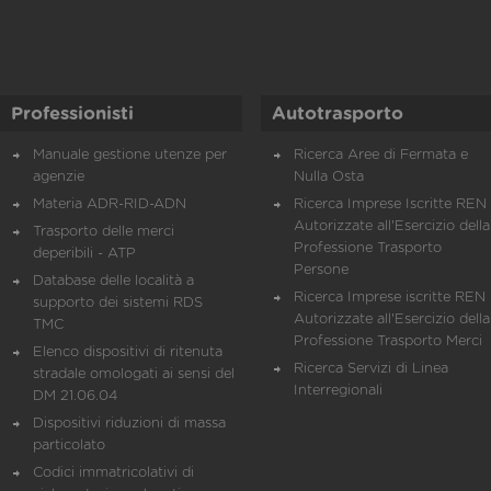
Professionisti
Autotrasporto
Manuale gestione utenze per
Ricerca Aree di Fermata e
agenzie
Nulla Osta
Materia ADR-RID-ADN
Ricerca Imprese Iscritte REN 
Autorizzate all'Esercizio della
Trasporto delle merci
Professione Trasporto
deperibili - ATP
Persone
Database delle località a
Ricerca Imprese iscritte REN 
supporto dei sistemi RDS
Autorizzate all'Esercizio della
TMC
Professione Trasporto Merci
Elenco dispositivi di ritenuta
Ricerca Servizi di Linea
stradale omologati ai sensi del
Interregionali
DM 21.06.04
Dispositivi riduzioni di massa
particolato
Codici immatricolativi di