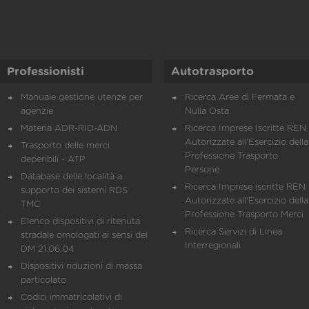
Professionisti
Autotrasporto
Manuale gestione utenze per
Ricerca Aree di Fermata e
agenzie
Nulla Osta
Materia ADR-RID-ADN
Ricerca Imprese Iscritte REN 
Autorizzate all'Esercizio della
Trasporto delle merci
Professione Trasporto
deperibili - ATP
Persone
Database delle località a
Ricerca Imprese iscritte REN 
supporto dei sistemi RDS
Autorizzate all'Esercizio della
TMC
Professione Trasporto Merci
Elenco dispositivi di ritenuta
Ricerca Servizi di Linea
stradale omologati ai sensi del
Interregionali
DM 21.06.04
Dispositivi riduzioni di massa
particolato
Codici immatricolativi di