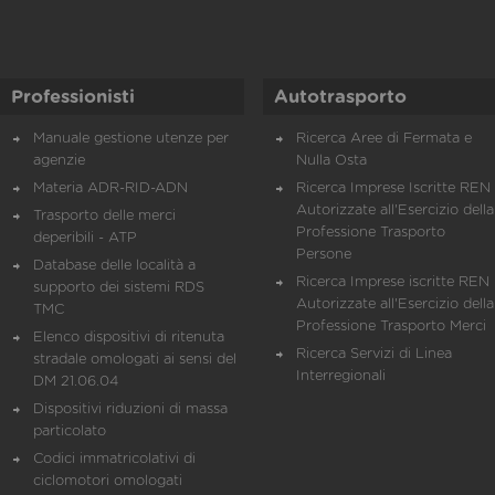
Professionisti
Autotrasporto
Manuale gestione utenze per
Ricerca Aree di Fermata e
agenzie
Nulla Osta
Materia ADR-RID-ADN
Ricerca Imprese Iscritte REN 
Autorizzate all'Esercizio della
Trasporto delle merci
Professione Trasporto
deperibili - ATP
Persone
Database delle località a
Ricerca Imprese iscritte REN 
supporto dei sistemi RDS
Autorizzate all'Esercizio della
TMC
Professione Trasporto Merci
Elenco dispositivi di ritenuta
Ricerca Servizi di Linea
stradale omologati ai sensi del
Interregionali
DM 21.06.04
Dispositivi riduzioni di massa
particolato
Codici immatricolativi di
ciclomotori omologati