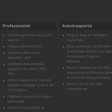
Professionisti
Autotrasporto
Manuale gestione utenze per
Ricerca Aree di Fermata e
agenzie
Nulla Osta
Materia ADR-RID-ADN
Ricerca Imprese Iscritte REN 
Autorizzate all'Esercizio della
Trasporto delle merci
Professione Trasporto
deperibili - ATP
Persone
Database delle località a
Ricerca Imprese iscritte REN 
supporto dei sistemi RDS
Autorizzate all'Esercizio della
TMC
Professione Trasporto Merci
Elenco dispositivi di ritenuta
Ricerca Servizi di Linea
stradale omologati ai sensi del
Interregionali
DM 21.06.04
Dispositivi riduzioni di massa
particolato
Codici immatricolativi di