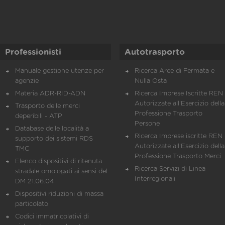
Professionisti
Autotrasporto
Manuale gestione utenze per
Ricerca Aree di Fermata e
agenzie
Nulla Osta
Materia ADR-RID-ADN
Ricerca Imprese Iscritte REN 
Autorizzate all'Esercizio della
Trasporto delle merci
Professione Trasporto
deperibili - ATP
Persone
Database delle località a
Ricerca Imprese iscritte REN 
supporto dei sistemi RDS
Autorizzate all'Esercizio della
TMC
Professione Trasporto Merci
Elenco dispositivi di ritenuta
Ricerca Servizi di Linea
stradale omologati ai sensi del
Interregionali
DM 21.06.04
Dispositivi riduzioni di massa
particolato
Codici immatricolativi di