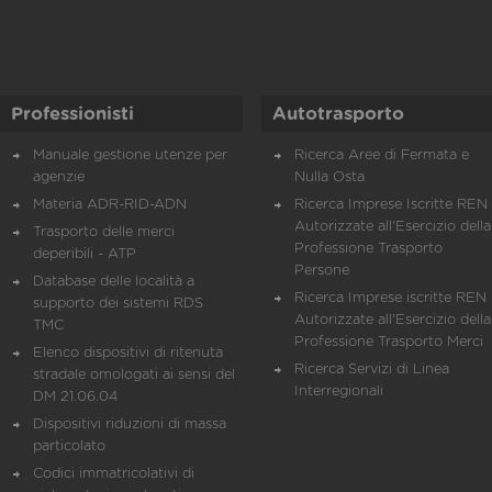
Professionisti
Autotrasporto
Manuale gestione utenze per
Ricerca Aree di Fermata e
agenzie
Nulla Osta
Materia ADR-RID-ADN
Ricerca Imprese Iscritte REN 
Autorizzate all'Esercizio della
Trasporto delle merci
Professione Trasporto
deperibili - ATP
Persone
Database delle località a
Ricerca Imprese iscritte REN 
supporto dei sistemi RDS
Autorizzate all'Esercizio della
TMC
Professione Trasporto Merci
Elenco dispositivi di ritenuta
Ricerca Servizi di Linea
stradale omologati ai sensi del
Interregionali
DM 21.06.04
Dispositivi riduzioni di massa
particolato
Codici immatricolativi di