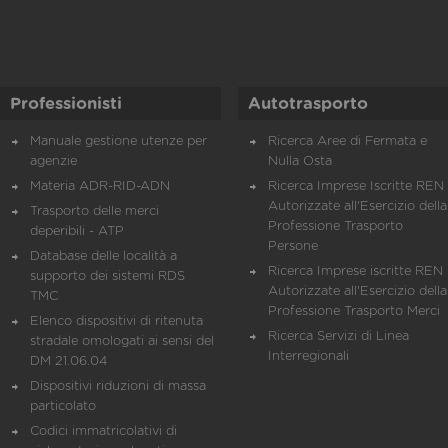
Professionisti
Autotrasporto
Manuale gestione utenze per
Ricerca Aree di Fermata e
agenzie
Nulla Osta
Materia ADR-RID-ADN
Ricerca Imprese Iscritte REN 
Autorizzate all'Esercizio della
Trasporto delle merci
Professione Trasporto
deperibili - ATP
Persone
Database delle località a
Ricerca Imprese iscritte REN 
supporto dei sistemi RDS
Autorizzate all'Esercizio della
TMC
Professione Trasporto Merci
Elenco dispositivi di ritenuta
Ricerca Servizi di Linea
stradale omologati ai sensi del
Interregionali
DM 21.06.04
Dispositivi riduzioni di massa
particolato
Codici immatricolativi di