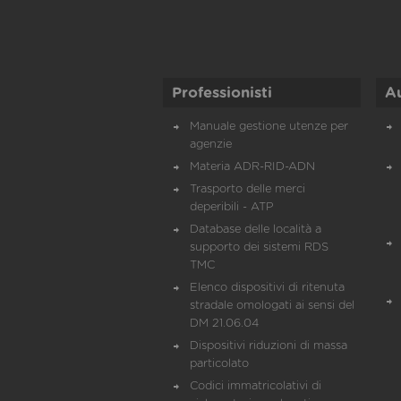
Professionisti
A
Manuale gestione utenze per
agenzie
Materia ADR-RID-ADN
Trasporto delle merci
deperibili - ATP
Database delle località a
supporto dei sistemi RDS
TMC
Elenco dispositivi di ritenuta
stradale omologati ai sensi del
DM 21.06.04
Dispositivi riduzioni di massa
particolato
Codici immatricolativi di