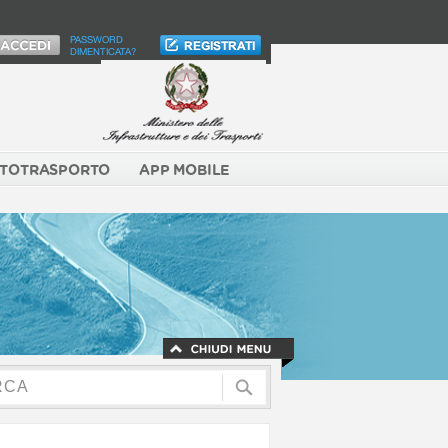
PASSWORD
DIMENTICATA?
TOTRASPORTO
APP MOBILE