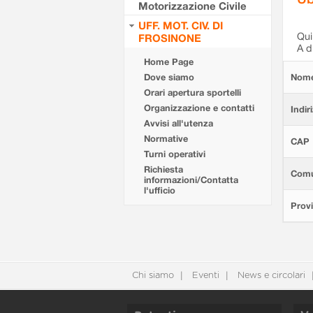
Motorizzazione Civile
UFF. MOT. CIV. DI
Qui 
FROSINONE
A d
Home Page
Dove siamo
Nom
Orari apertura sportelli
Organizzazione e contatti
Indir
Avvisi all'utenza
Normative
CAP
Turni operativi
Richiesta
Com
informazioni/Contatta
l'ufficio
Provi
Chi siamo
Eventi
News e circolari