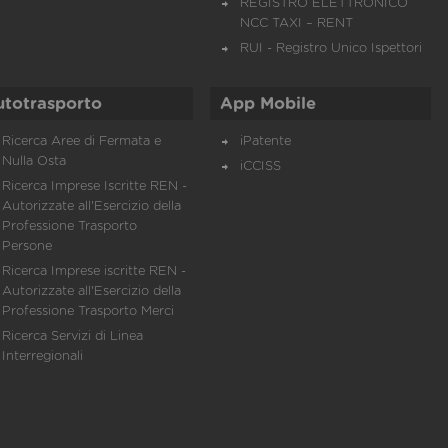
REGISTRO ELETTRONICO
NCC TAXI – RENT
RUI - Registro Unico Ispettori
utotrasporto
App Mobile
Ricerca Aree di Fermata e
iPatente
Nulla Osta
iCCISS
Ricerca Imprese Iscritte REN -
Autorizzate all'Esercizio della
Professione Trasporto
Persone
Ricerca Imprese iscritte REN -
Autorizzate all'Esercizio della
Professione Trasporto Merci
Ricerca Servizi di Linea
Interregionali