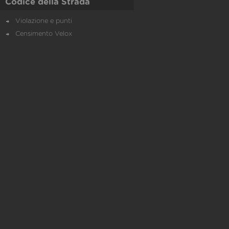
Codice della Strada
Violazione e punti
Censimento Velox