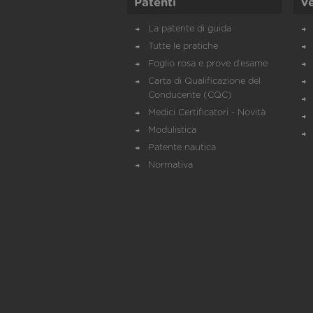
Patenti
Ve
La patente di guida
Tutte le pratiche
Foglio rosa e prove d’esame
Carta di Qualificazione del
Conducente (CQC)
Medici Certificatori - Novità
Modulistica
Patente nautica
Normativa