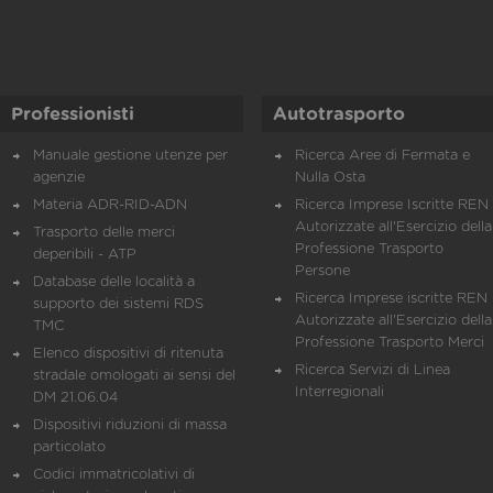
Professionisti
Autotrasporto
Manuale gestione utenze per
Ricerca Aree di Fermata e
agenzie
Nulla Osta
Materia ADR-RID-ADN
Ricerca Imprese Iscritte REN 
Autorizzate all'Esercizio della
Trasporto delle merci
Professione Trasporto
deperibili - ATP
Persone
Database delle località a
Ricerca Imprese iscritte REN 
supporto dei sistemi RDS
Autorizzate all'Esercizio della
TMC
Professione Trasporto Merci
Elenco dispositivi di ritenuta
Ricerca Servizi di Linea
stradale omologati ai sensi del
Interregionali
DM 21.06.04
Dispositivi riduzioni di massa
particolato
Codici immatricolativi di