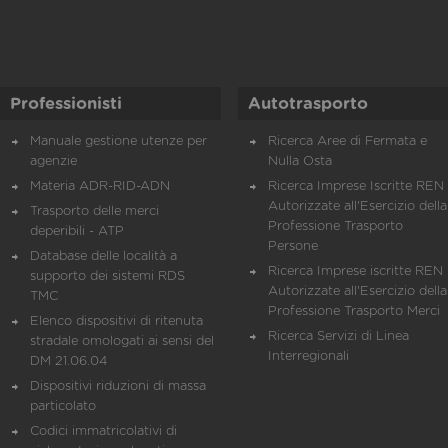
Professionisti
Autotrasporto
Manuale gestione utenze per
Ricerca Aree di Fermata e
agenzie
Nulla Osta
Materia ADR-RID-ADN
Ricerca Imprese Iscritte REN 
Autorizzate all'Esercizio della
Trasporto delle merci
Professione Trasporto
deperibili - ATP
Persone
Database delle località a
Ricerca Imprese iscritte REN 
supporto dei sistemi RDS
Autorizzate all'Esercizio della
TMC
Professione Trasporto Merci
Elenco dispositivi di ritenuta
Ricerca Servizi di Linea
stradale omologati ai sensi del
Interregionali
DM 21.06.04
Dispositivi riduzioni di massa
particolato
Codici immatricolativi di