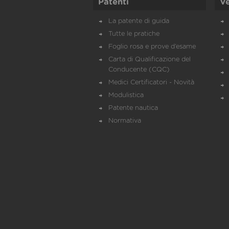
Patenti
Ve
La patente di guida
Tutte le pratiche
Foglio rosa e prove d’esame
Carta di Qualificazione del
Conducente (CQC)
Medici Certificatori - Novità
Modulistica
Patente nautica
Normativa