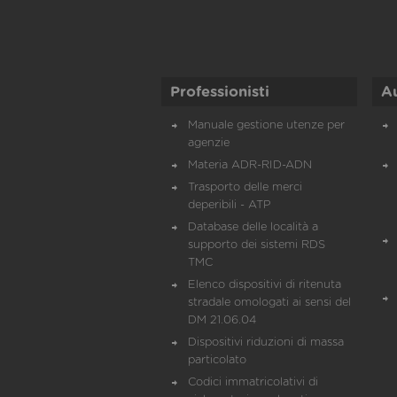
Professionisti
A
Manuale gestione utenze per
agenzie
Materia ADR-RID-ADN
Trasporto delle merci
deperibili - ATP
Database delle località a
supporto dei sistemi RDS
TMC
Elenco dispositivi di ritenuta
stradale omologati ai sensi del
DM 21.06.04
Dispositivi riduzioni di massa
particolato
Codici immatricolativi di