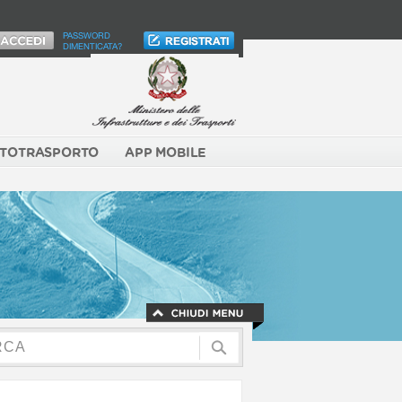
PASSWORD
DIMENTICATA?
TOTRASPORTO
APP MOBILE