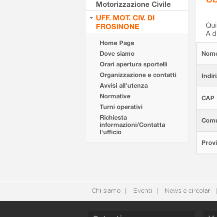
Motorizzazione Civile
UFF. MOT. CIV. DI
Qui 
FROSINONE
A d
Home Page
Dove siamo
Nom
Orari apertura sportelli
Organizzazione e contatti
Indir
Avvisi all'utenza
Normative
CAP
Turni operativi
Richiesta
Com
informazioni/Contatta
l'ufficio
Provi
Chi siamo
Eventi
News e circolari