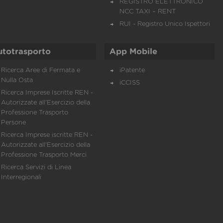
REGISTRO ELETTRONICO
NCC TAXI – RENT
RUI - Registro Unico Ispettori
utotrasporto
App Mobile
Ricerca Aree di Fermata e
iPatente
Nulla Osta
iCCISS
Ricerca Imprese Iscritte REN -
Autorizzate all'Esercizio della
Professione Trasporto
Persone
Ricerca Imprese iscritte REN -
Autorizzate all'Esercizio della
Professione Trasporto Merci
Ricerca Servizi di Linea
Interregionali