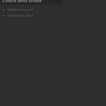
Codice della Strada
Violazione e punti
Censimento Velox