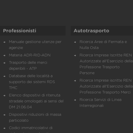
Professionisti
Autotrasporto
Manuale gestione utenze per
Ricerca Aree di Fermata e
agenzie
Nulla Osta
Materia ADR-RID-ADN
Ricerca Imprese Iscritte REN 
Autorizzate all'Esercizio della
Trasporto delle merci
Professione Trasporto
deperibili - ATP
Persone
Database delle località a
Ricerca Imprese iscritte REN 
supporto dei sistemi RDS
Autorizzate all'Esercizio della
TMC
Professione Trasporto Merci
Elenco dispositivi di ritenuta
Ricerca Servizi di Linea
stradale omologati ai sensi del
Interregionali
DM 21.06.04
Dispositivi riduzioni di massa
particolato
Codici immatricolativi di