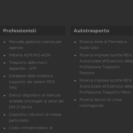
Professionisti
Autotrasporto
Manuale gestione utenze per
Ricerca Aree di Fermata e
agenzie
Nulla Osta
Materia ADR-RID-ADN
Ricerca Imprese Iscritte REN 
Autorizzate all'Esercizio della
Trasporto delle merci
Professione Trasporto
deperibili - ATP
Persone
Database delle località a
Ricerca Imprese iscritte REN 
supporto dei sistemi RDS
Autorizzate all'Esercizio della
TMC
Professione Trasporto Merci
Elenco dispositivi di ritenuta
Ricerca Servizi di Linea
stradale omologati ai sensi del
Interregionali
DM 21.06.04
Dispositivi riduzioni di massa
particolato
Codici immatricolativi di