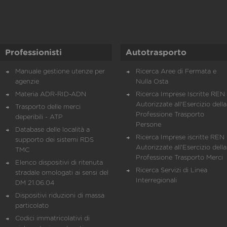
Professionisti
Autotrasporto
Manuale gestione utenze per
Ricerca Aree di Fermata e
agenzie
Nulla Osta
Materia ADR-RID-ADN
Ricerca Imprese Iscritte REN 
Autorizzate all'Esercizio della
Trasporto delle merci
Professione Trasporto
deperibili - ATP
Persone
Database delle località a
Ricerca Imprese iscritte REN 
supporto dei sistemi RDS
Autorizzate all'Esercizio della
TMC
Professione Trasporto Merci
Elenco dispositivi di ritenuta
Ricerca Servizi di Linea
stradale omologati ai sensi del
Interregionali
DM 21.06.04
Dispositivi riduzioni di massa
particolato
Codici immatricolativi di