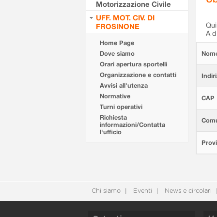
Motorizzazione Civile
UFF. MOT. CIV. DI
Qui 
FROSINONE
A d
Home Page
Dove siamo
Nom
Orari apertura sportelli
Organizzazione e contatti
Indir
Avvisi all'utenza
Normative
CAP
Turni operativi
Richiesta
Com
informazioni/Contatta
l'ufficio
Provi
Chi siamo
Eventi
News e circolari