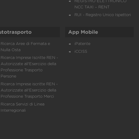
REGISTRO ELETTRONICO
NCC TAXI – RENT
RUI - Registro Unico Ispettori
utotrasporto
App Mobile
Ricerca Aree di Fermata e
iPatente
Nulla Osta
iCCISS
Ricerca Imprese Iscritte REN -
Autorizzate all'Esercizio della
Professione Trasporto
Persone
Ricerca Imprese iscritte REN -
Autorizzate all'Esercizio della
Professione Trasporto Merci
Ricerca Servizi di Linea
Interregionali