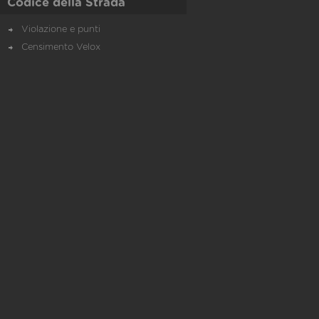
Codice della Strada
Violazione e punti
Censimento Velox