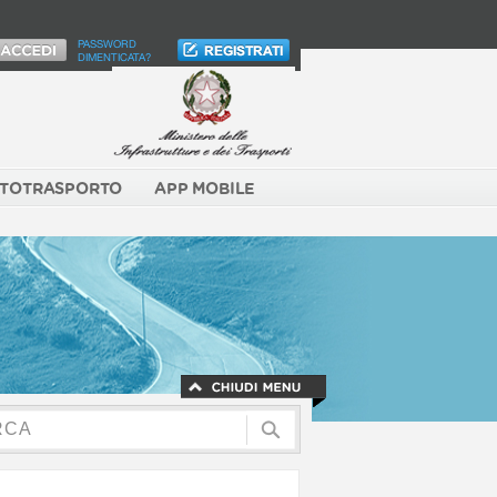
PASSWORD
DIMENTICATA?
TOTRASPORTO
APP MOBILE