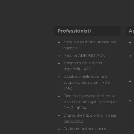
Professionisti
A
Manuale gestione utenze per
agenzie
Materia ADR-RID-ADN
Trasporto delle merci
deperibili - ATP
Database delle località a
supporto dei sistemi RDS
TMC
Elenco dispositivi di ritenuta
stradale omologati ai sensi del
DM 21.06.04
Dispositivi riduzioni di massa
particolato
Codici immatricolativi di