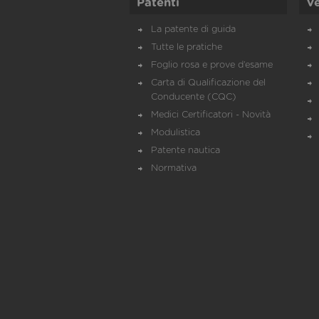
Patenti
Ve
La patente di guida
Tutte le pratiche
Foglio rosa e prove d’esame
Carta di Qualificazione del
Conducente (CQC)
Medici Certificatori - Novità
Modulistica
Patente nautica
Normativa