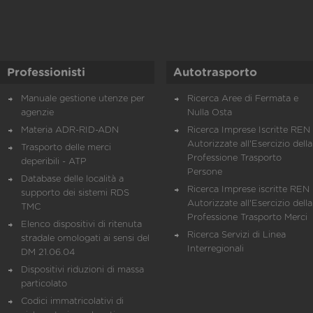
Professionisti
Autotrasporto
Manuale gestione utenze per
Ricerca Aree di Fermata e
agenzie
Nulla Osta
Materia ADR-RID-ADN
Ricerca Imprese Iscritte REN 
Autorizzate all'Esercizio della
Trasporto delle merci
Professione Trasporto
deperibili - ATP
Persone
Database delle località a
Ricerca Imprese iscritte REN 
supporto dei sistemi RDS
Autorizzate all'Esercizio della
TMC
Professione Trasporto Merci
Elenco dispositivi di ritenuta
Ricerca Servizi di Linea
stradale omologati ai sensi del
Interregionali
DM 21.06.04
Dispositivi riduzioni di massa
particolato
Codici immatricolativi di