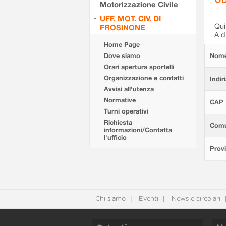
Motorizzazione Civile
UFF. MOT. CIV. DI
Qui 
FROSINONE
A d
Home Page
Dove siamo
Nom
Orari apertura sportelli
Organizzazione e contatti
Indir
Avvisi all'utenza
Normative
CAP
Turni operativi
Richiesta
Com
informazioni/Contatta
l'ufficio
Provi
Chi siamo
Eventi
News e circolari