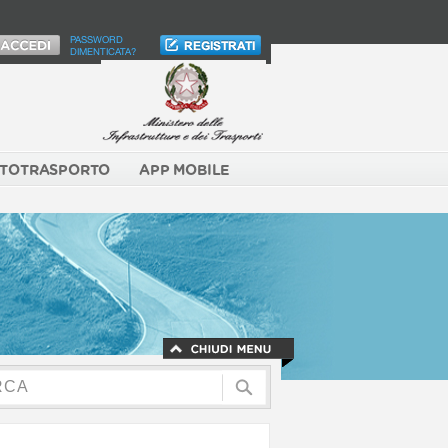
PASSWORD
DIMENTICATA?
TOTRASPORTO
APP MOBILE