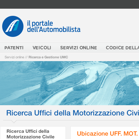
PATENTI
VEICOLI
SERVIZI ONLINE
CODICE DELL
Servizi online
//
Ricerca e Gestione UMC
Ricerca Uffici della Motorizzazione Civi
Ricerca Uffici della
Ubicazione UFF. MOT.
Motorizzazione Civile