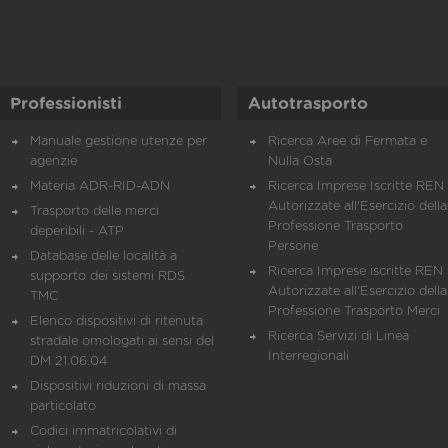
Professionisti
Autotrasporto
Manuale gestione utenze per
Ricerca Aree di Fermata e
agenzie
Nulla Osta
Materia ADR-RID-ADN
Ricerca Imprese Iscritte REN 
Autorizzate all'Esercizio della
Trasporto delle merci
Professione Trasporto
deperibili - ATP
Persone
Database delle località a
Ricerca Imprese iscritte REN 
supporto dei sistemi RDS
Autorizzate all'Esercizio della
TMC
Professione Trasporto Merci
Elenco dispositivi di ritenuta
Ricerca Servizi di Linea
stradale omologati ai sensi del
Interregionali
DM 21.06.04
Dispositivi riduzioni di massa
particolato
Codici immatricolativi di