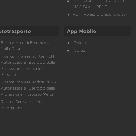
REGISTRO ELETTRONICO
NCC TAXI – RENT
RUI - Registro Unico Ispettori
utotrasporto
App Mobile
Ricerca Aree di Fermata e
iPatente
Nulla Osta
iCCISS
Ricerca Imprese Iscritte REN -
Autorizzate all'Esercizio della
Professione Trasporto
Persone
Ricerca Imprese iscritte REN -
Autorizzate all'Esercizio della
Professione Trasporto Merci
Ricerca Servizi di Linea
Interregionali