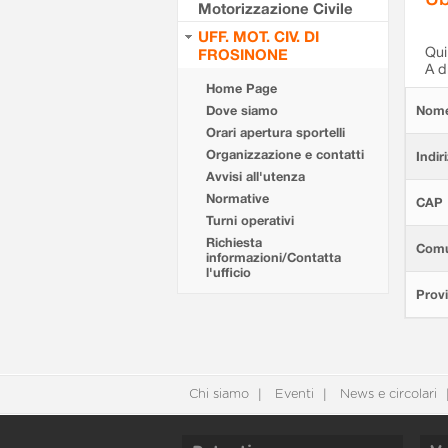
Motorizzazione Civile
UFF. MOT. CIV. DI
Qui 
FROSINONE
A d
Home Page
Dove siamo
Nom
Orari apertura sportelli
Organizzazione e contatti
Indir
Avvisi all'utenza
Normative
CAP
Turni operativi
Richiesta
Com
informazioni/Contatta
l'ufficio
Provi
Chi siamo
Eventi
News e circolari