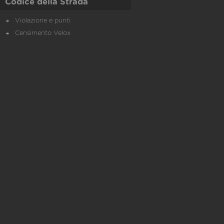
Codice della Strada
Violazione e punti
Censimento Velox