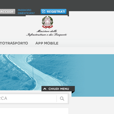
PASSWORD
DIMENTICATA?
TOTRASPORTO
APP MOBILE