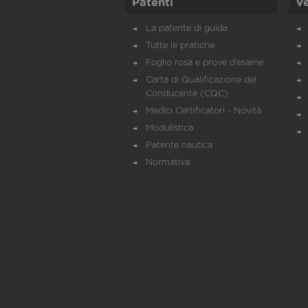
Patenti
Ve
La patente di guida
Tutte le pratiche
Foglio rosa e prove d’esame
Carta di Qualificazione del
Conducente (CQC)
Medici Certificatori - Novità
Modulistica
Patente nautica
Normativa