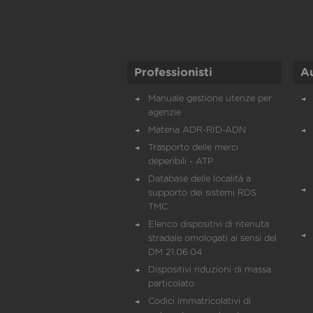
Professionisti
A
Manuale gestione utenze per
agenzie
Materia ADR-RID-ADN
Trasporto delle merci
deperibili - ATP
Database delle località a
supporto dei sistemi RDS
TMC
Elenco dispositivi di ritenuta
stradale omologati ai sensi del
DM 21.06.04
Dispositivi riduzioni di massa
particolato
Codici immatricolativi di