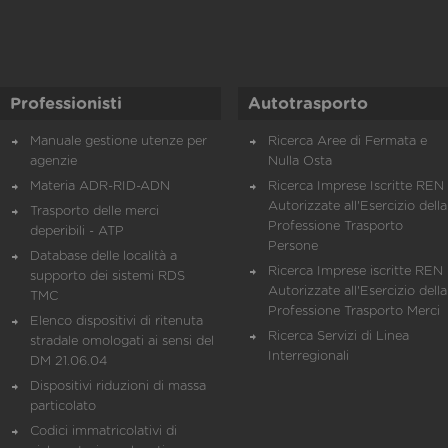
Professionisti
Autotrasporto
Manuale gestione utenze per
Ricerca Aree di Fermata e
agenzie
Nulla Osta
Materia ADR-RID-ADN
Ricerca Imprese Iscritte REN 
Autorizzate all'Esercizio della
Trasporto delle merci
Professione Trasporto
deperibili - ATP
Persone
Database delle località a
Ricerca Imprese iscritte REN 
supporto dei sistemi RDS
Autorizzate all'Esercizio della
TMC
Professione Trasporto Merci
Elenco dispositivi di ritenuta
Ricerca Servizi di Linea
stradale omologati ai sensi del
Interregionali
DM 21.06.04
Dispositivi riduzioni di massa
particolato
Codici immatricolativi di