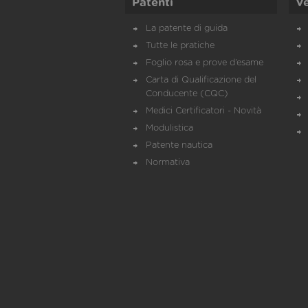
Patenti
Ve
La patente di guida
Tutte le pratiche
Foglio rosa e prove d’esame
Carta di Qualificazione del
Conducente (CQC)
Medici Certificatori - Novità
Modulistica
Patente nautica
Normativa