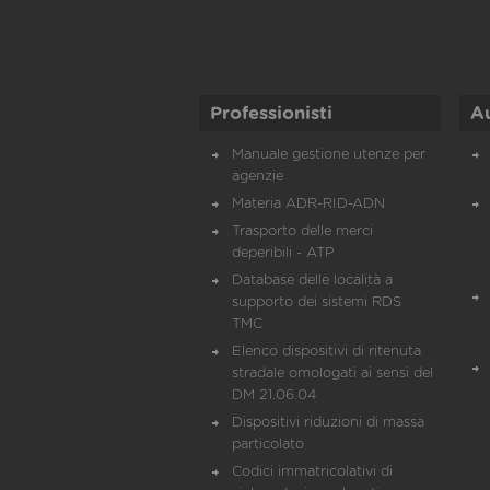
Professionisti
A
Manuale gestione utenze per
agenzie
Materia ADR-RID-ADN
Trasporto delle merci
deperibili - ATP
Database delle località a
supporto dei sistemi RDS
TMC
Elenco dispositivi di ritenuta
stradale omologati ai sensi del
DM 21.06.04
Dispositivi riduzioni di massa
particolato
Codici immatricolativi di