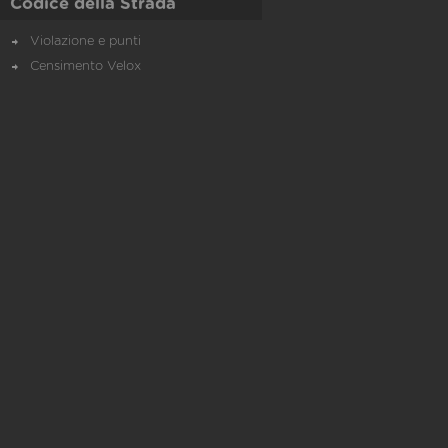
Codice della Strada
Violazione e punti
Censimento Velox