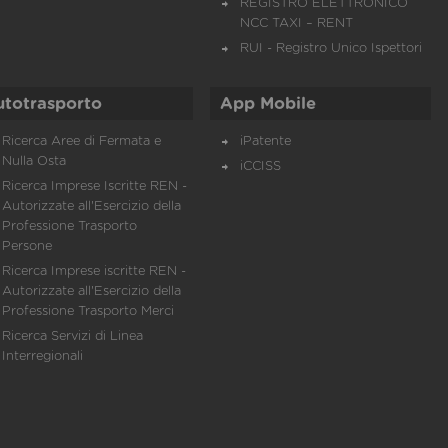
REGISTRO ELETTRONICO
NCC TAXI – RENT
RUI - Registro Unico Ispettori
utotrasporto
App Mobile
Ricerca Aree di Fermata e
iPatente
Nulla Osta
iCCISS
Ricerca Imprese Iscritte REN -
Autorizzate all'Esercizio della
Professione Trasporto
Persone
Ricerca Imprese iscritte REN -
Autorizzate all'Esercizio della
Professione Trasporto Merci
Ricerca Servizi di Linea
Interregionali