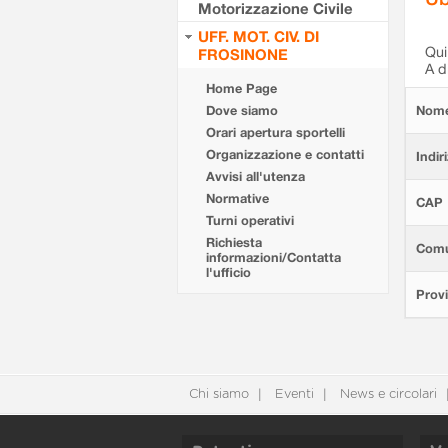
Motorizzazione Civile
UFF. MOT. CIV. DI
Qui 
FROSINONE
A d
Home Page
Dove siamo
Nom
Orari apertura sportelli
Organizzazione e contatti
Indir
Avvisi all'utenza
Normative
CAP
Turni operativi
Richiesta
Com
informazioni/Contatta
l'ufficio
Provi
Chi siamo
Eventi
News e circolari