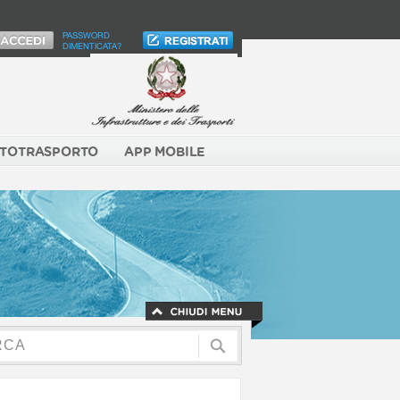
PASSWORD
DIMENTICATA?
TOTRASPORTO
APP MOBILE