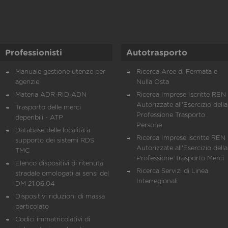
Professionisti
Autotrasporto
Manuale gestione utenze per
Ricerca Aree di Fermata e
agenzie
Nulla Osta
Materia ADR-RID-ADN
Ricerca Imprese Iscritte REN 
Autorizzate all'Esercizio della
Trasporto delle merci
Professione Trasporto
deperibili - ATP
Persone
Database delle località a
Ricerca Imprese iscritte REN 
supporto dei sistemi RDS
Autorizzate all'Esercizio della
TMC
Professione Trasporto Merci
Elenco dispositivi di ritenuta
Ricerca Servizi di Linea
stradale omologati ai sensi del
Interregionali
DM 21.06.04
Dispositivi riduzioni di massa
particolato
Codici immatricolativi di