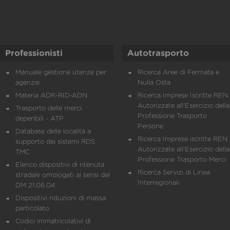
Professionisti
Autotrasporto
Manuale gestione utenze per
Ricerca Aree di Fermata e
agenzie
Nulla Osta
Materia ADR-RID-ADN
Ricerca Imprese Iscritte REN 
Autorizzate all'Esercizio della
Trasporto delle merci
Professione Trasporto
deperibili - ATP
Persone
Database delle località a
Ricerca Imprese iscritte REN 
supporto dei sistemi RDS
Autorizzate all'Esercizio della
TMC
Professione Trasporto Merci
Elenco dispositivi di ritenuta
Ricerca Servizi di Linea
stradale omologati ai sensi del
Interregionali
DM 21.06.04
Dispositivi riduzioni di massa
particolato
Codici immatricolativi di