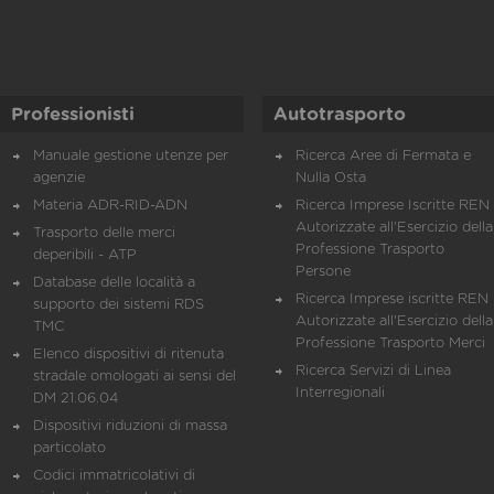
Professionisti
Autotrasporto
Manuale gestione utenze per
Ricerca Aree di Fermata e
agenzie
Nulla Osta
Materia ADR-RID-ADN
Ricerca Imprese Iscritte REN 
Autorizzate all'Esercizio della
Trasporto delle merci
Professione Trasporto
deperibili - ATP
Persone
Database delle località a
Ricerca Imprese iscritte REN 
supporto dei sistemi RDS
Autorizzate all'Esercizio della
TMC
Professione Trasporto Merci
Elenco dispositivi di ritenuta
Ricerca Servizi di Linea
stradale omologati ai sensi del
Interregionali
DM 21.06.04
Dispositivi riduzioni di massa
particolato
Codici immatricolativi di