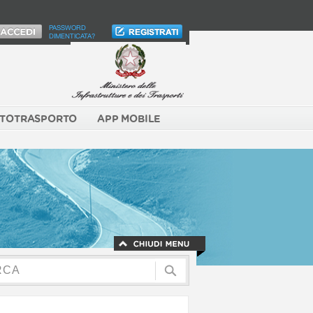
PASSWORD
DIMENTICATA?
TOTRASPORTO
APP MOBILE