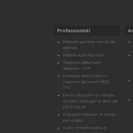
Professionisti
A
Manuale gestione utenze per
agenzie
Materia ADR-RID-ADN
Trasporto delle merci
deperibili - ATP
Database delle località a
supporto dei sistemi RDS
TMC
Elenco dispositivi di ritenuta
stradale omologati ai sensi del
DM 21.06.04
Dispositivi riduzioni di massa
particolato
Codici immatricolativi di