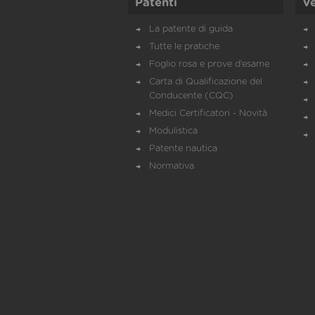
Patenti
Ve
La patente di guida
Tutte le pratiche
Foglio rosa e prove d’esame
Carta di Qualificazione del
Conducente (CQC)
Medici Certificatori - Novità
Modulistica
Patente nautica
Normativa