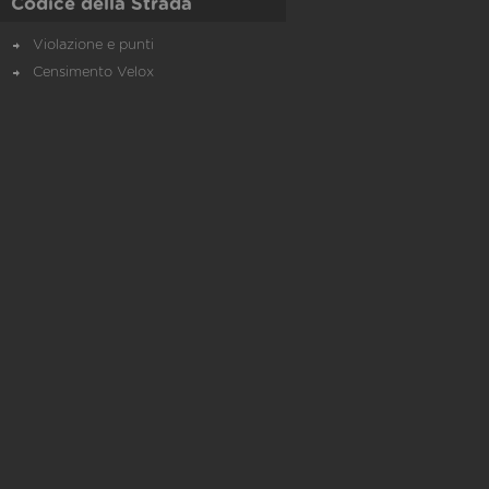
Codice della Strada
Violazione e punti
Censimento Velox