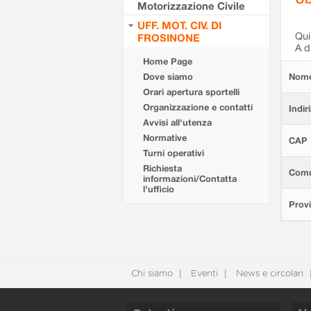
Motorizzazione Civile
UFF. MOT. CIV. DI
Qui 
FROSINONE
A d
Home Page
Dove siamo
Nom
Orari apertura sportelli
Organizzazione e contatti
Indir
Avvisi all'utenza
Normative
CAP
Turni operativi
Richiesta
Com
informazioni/Contatta
l'ufficio
Provi
Chi siamo
Eventi
News e circolari