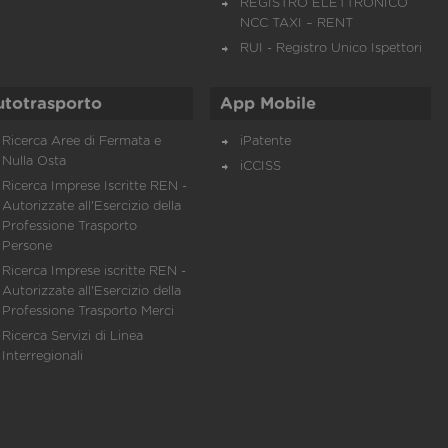
REGISTRO ELETTRONICO
NCC TAXI – RENT
RUI - Registro Unico Ispettori
utotrasporto
App Mobile
Ricerca Aree di Fermata e
iPatente
Nulla Osta
iCCISS
Ricerca Imprese Iscritte REN -
Autorizzate all'Esercizio della
Professione Trasporto
Persone
Ricerca Imprese iscritte REN -
Autorizzate all'Esercizio della
Professione Trasporto Merci
Ricerca Servizi di Linea
Interregionali