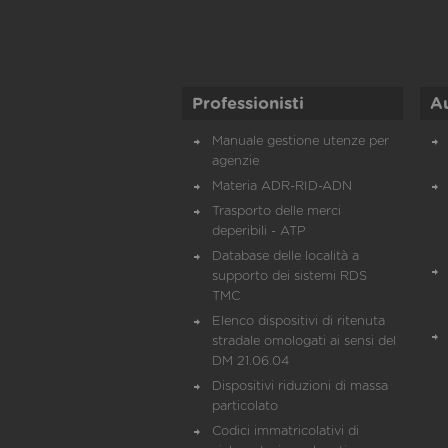
Professionisti
A
Manuale gestione utenze per
agenzie
Materia ADR-RID-ADN
Trasporto delle merci
deperibili - ATP
Database delle località a
supporto dei sistemi RDS
TMC
Elenco dispositivi di ritenuta
stradale omologati ai sensi del
DM 21.06.04
Dispositivi riduzioni di massa
particolato
Codici immatricolativi di