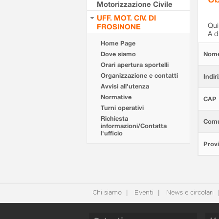
Motorizzazione Civile
UFF. MOT. CIV. DI
Qui 
FROSINONE
A d
Home Page
Dove siamo
Nom
Orari apertura sportelli
Organizzazione e contatti
Indir
Avvisi all'utenza
Normative
CAP
Turni operativi
Richiesta
Com
informazioni/Contatta
l'ufficio
Provi
Chi siamo
Eventi
News e circolari