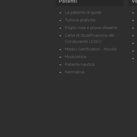
Patenti
Ve
La patente di guida
Tutte le pratiche
Foglio rosa e prove d’esame
Carta di Qualificazione del
Conducente (CQC)
Medici Certificatori - Novità
Modulistica
Patente nautica
Normativa