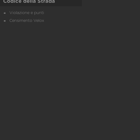
Codice della Strada
Violazione e punti
Censimento Velox