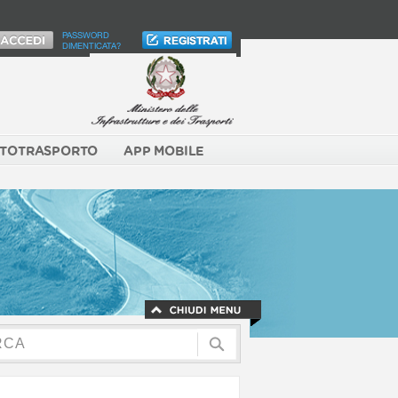
PASSWORD
DIMENTICATA?
TOTRASPORTO
APP MOBILE