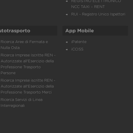
REGISTRO ELETTRONICO
NCC TAXI – RENT
RUI - Registro Unico Ispettori
utotrasporto
App Mobile
Ricerca Aree di Fermata e
iPatente
Nulla Osta
iCCISS
Ricerca Imprese Iscritte REN -
Autorizzate all'Esercizio della
Professione Trasporto
Persone
Ricerca Imprese iscritte REN -
Autorizzate all'Esercizio della
Professione Trasporto Merci
Ricerca Servizi di Linea
Interregionali