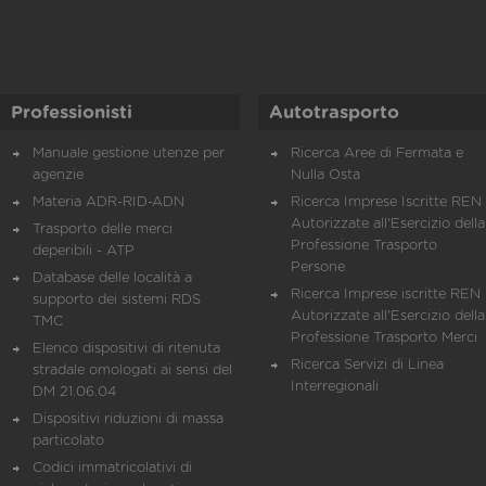
Professionisti
Autotrasporto
Manuale gestione utenze per
Ricerca Aree di Fermata e
agenzie
Nulla Osta
Materia ADR-RID-ADN
Ricerca Imprese Iscritte REN 
Autorizzate all'Esercizio della
Trasporto delle merci
Professione Trasporto
deperibili - ATP
Persone
Database delle località a
Ricerca Imprese iscritte REN 
supporto dei sistemi RDS
Autorizzate all'Esercizio della
TMC
Professione Trasporto Merci
Elenco dispositivi di ritenuta
Ricerca Servizi di Linea
stradale omologati ai sensi del
Interregionali
DM 21.06.04
Dispositivi riduzioni di massa
particolato
Codici immatricolativi di